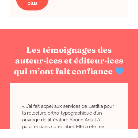
plus
Les témoignages des
auteur·ices et éditeur·ices
qui m’ont fait confiance
« J’ai fait appel aux services de Lætitia pour
la relecture ortho-typographique d’un
ouvrage de littérature Young Adult à
paraître dans notre label. Elle a été très
réactive et s’est montrée à l’écoute de mes