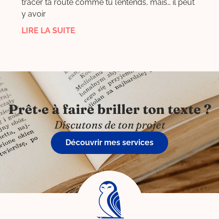
tracer ta route comme tu l’entends, mais… il peut
y avoir
LIRE LA SUITE
Prêt·e à faire briller ton texte ?
Discutons de ton projet
Découvrir mes services