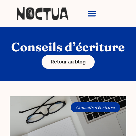
Aller
au
contenu
Conseils d’écriture
Retour au blog
Conseils d’écriture